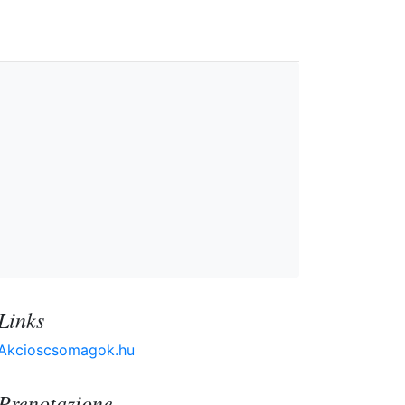
Links
Akcioscsomagok.hu
Prenotazione