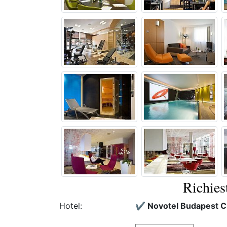
Richiest
Hotel:
✔️ Novotel Budapest C