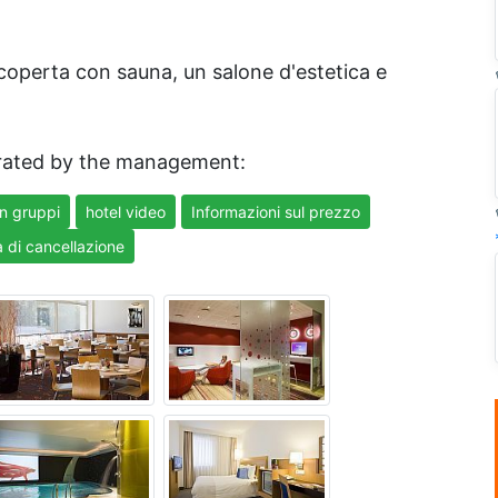
coperta con sauna, un salone d'estetica e
ated by the management:
in gruppi
hotel video
Informazioni sul prezzo
a di cancellazione