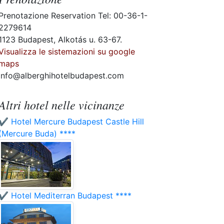
Prenotazione Reservation Tel: 00-36-1-
2279614
1123 Budapest, Alkotás u. 63-67.
Visualizza le sistemazioni su google
maps
info@alberghihotelbudapest.com
Altri hotel nelle vicinanze
✔️ Hotel Mercure Budapest Castle Hill
(Mercure Buda) ****
✔️ Hotel Mediterran Budapest ****