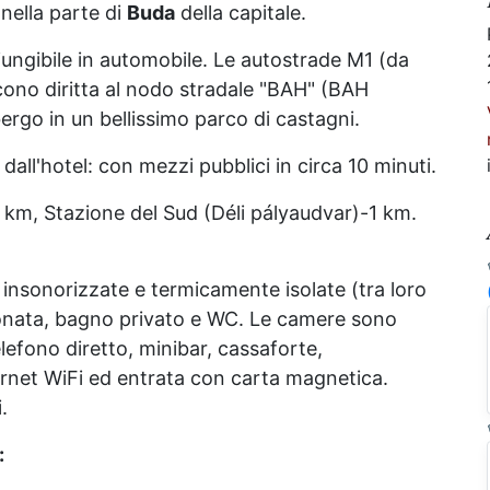
 nella parte di
Buda
della capitale.
ungibile in automobile. Le autostrade M1 (da
ono diritta al nodo stradale "BAH" (BAH
ergo in un bellissimo parco di castagni.
 dall'hotel: con mezzi pubblici in circa 10 minuti.
 km, Stazione del Sud (Déli pályaudvar)-1 km.
insonorizzate e termicamente isolate (tra loro
izionata, bagno privato e WC. Le camere sono
telefono diretto, minibar, cassaforte,
ernet WiFi ed entrata con carta magnetica.
.
: