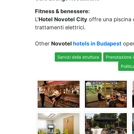
Fitness & benessere:
L'
Hotel
Novotel
City
offre una piscina 
trattamenti elettrici.
Other
Novotel
hotels in Budapest
oper
Servizi della struttura
Prenotazione 
Politic