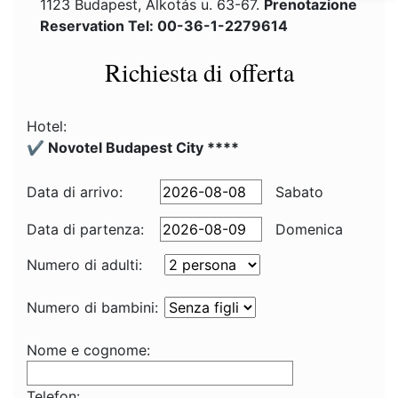
1123 Budapest, Alkotás u. 63-67.
Prenotazione
Reservation Tel: 00-36-1-2279614
Richiesta di offerta
Hotel:
✔️ Novotel Budapest City ****
Data di arrivo:
Sabato
Data di partenza:
Domenica
Numero di adulti:
Numero di bambini:
Nome e cognome:
Telefon: