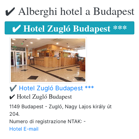
✔️ Alberghi hotel a Budapest
✔️ Hotel Zugló Budapest ***
✔️ Hotel Zugló Budapest ***
✔️ Hotel Zugló Budapest
1149 Budapest - Zugló, Nagy Lajos király út
204.
Numero di registrazione NTAK: -
Hotel E-mail