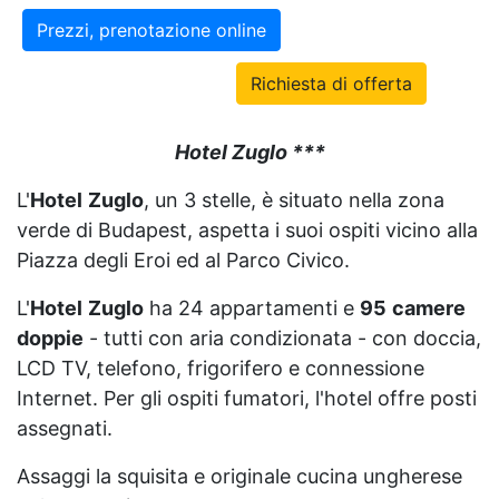
Prezzi, prenotazione online
Richiesta di offerta
Hotel Zuglo ***
L'
Hotel
Zuglo
, un 3 stelle, è situato nella zona
verde di Budapest, aspetta i suoi ospiti vicino alla
Piazza degli Eroi ed al Parco Civico.
L'
Hotel
Zuglo
ha 24 appartamenti e
95
camere
doppie
- tutti con aria condizionata - con doccia,
LCD TV, telefono, frigorifero e connessione
Internet. Per gli ospiti fumatori, l'hotel offre posti
assegnati.
Assaggi la squisita e originale cucina ungherese