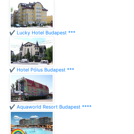
✔️ Lucky Hotel Budapest ***
✔️ Hotel Pólus Budapest ***
✔️ Aquaworld Resort Budapest ****