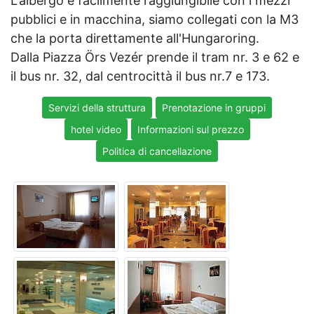
L'albergo è facilmente raggiungibile con i mezzi
pubblici e in macchina, siamo collegati con la M3
che la porta direttamente all'Hungaroring.
Dalla Piazza Örs Vezér prende il tram nr. 3 e 62 e
il bus nr. 32, dal centrocittà il bus nr.7 e 173.
Servizi della struttura
Prenotazione in gruppi
hotel video
Informazioni sul prezzo
Politica di cancellazione