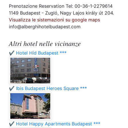
Prenotazione Reservation Tel: 00-36-1-2279614
1149 Budapest - Zugló, Nagy Lajos király út 204.
Visualizza le sistemazioni su google maps
info@alberghihotelbudapest.com
Altri hotel nelle vicinanze
✔️ Hotel Híd Budapest ***
✔️ Ibis Budapest Heroes Square ***
✔️ Hotel Happy Apartments Budapest ***