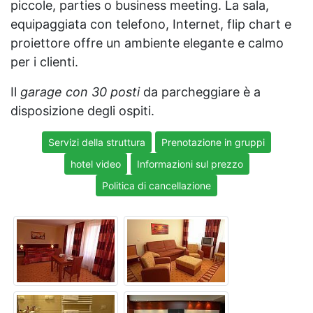
piccole, parties o business meeting. La sala,
equipaggiata con telefono, Internet, flip chart e
proiettore offre un ambiente elegante e calmo
per i clienti.
Il
garage con 30 posti
da parcheggiare è a
disposizione degli ospiti.
Servizi della struttura
Prenotazione in gruppi
hotel video
Informazioni sul prezzo
Politica di cancellazione