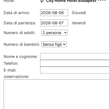
Hotel:
✔️ City Home Hotel Budapest ****
Data di arrivo:
Giovedi
Data di partenza:
Venerdì
Numero di adulti:
Numero di bambini:
Nome e cognome:
Telefon:
E-mail:
osservazione: