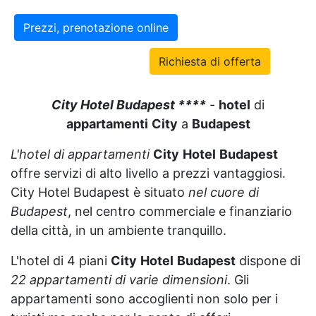
Prezzi, prenotazione online
Richiesta di offerta
City Hotel Budapest ****
-
hotel
di
appartamenti
City
a
Budapest
L'hotel di appartamenti
City
Hotel
Budapest
offre servizi di alto livello a prezzi vantaggiosi.
City Hotel Budapest è situato
nel cuore di
Budapest
, nel centro commerciale e finanziario
della città, in un ambiente tranquillo.
L'hotel di 4 piani
City
Hotel
Budapest
dispone di
22 appartamenti di varie dimensioni
. Gli
appartamenti sono accoglienti non solo per i