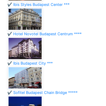
✔️ Ibis Styles Budapest Center ***
✔️ Hotel Novotel Budapest Centrum ****
✔️ Ibis Budapest City ***
✔️ Sofitel Budapest Chain Bridge *****