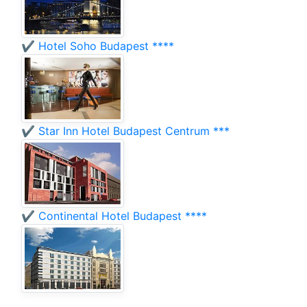
✔️ Hotel Soho Budapest ****
✔️ Star Inn Hotel Budapest Centrum ***
✔️ Continental Hotel Budapest ****