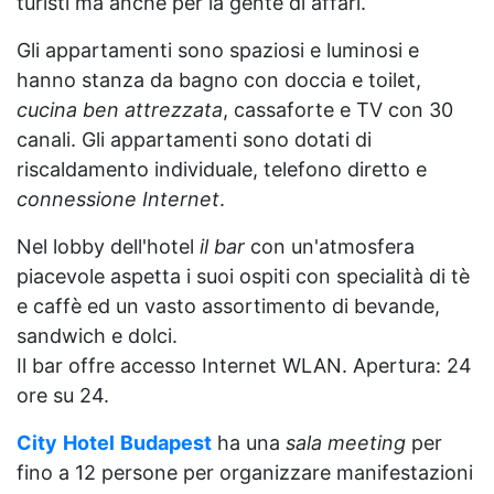
turisti ma anche per la gente di affari.
Gli appartamenti sono spaziosi e luminosi e
hanno stanza da bagno con doccia e toilet,
cucina ben attrezzata
, cassaforte e TV con 30
canali. Gli appartamenti sono dotati di
riscaldamento individuale, telefono diretto e
connessione Internet
.
Nel lobby dell'hotel
il bar
con un'atmosfera
piacevole aspetta i suoi ospiti con specialità di tè
e caffè ed un vasto assortimento di bevande,
sandwich e dolci.
Il bar offre accesso Internet WLAN. Apertura: 24
ore su 24.
City
Hotel
Budapest
ha una
sala meeting
per
fino a 12 persone per organizzare manifestazioni