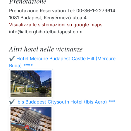
Prenotazione
Prenotazione Reservation Tel: 00-36-1-2279614
1081 Budapest, Kenyérmező utca 4.
Visualizza le sistemazioni su google maps
info@alberghihotelbudapest.com
Altri hotel nelle vicinanze
✔️ Hotel Mercure Budapest Castle Hill (Mercure
Buda) ****
✔️ Ibis Budapest Citysouth Hotel (Ibis Aero) ***