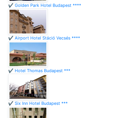
✔️ Golden Park Hotel Budapest ****
✔️ Airport Hotel Stáció Vecsés ****
✔️ Hotel Thomas Budapest ***
✔️ Six Inn Hotel Budapest ***