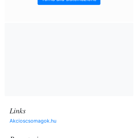
Links
Akcioscsomagok.hu