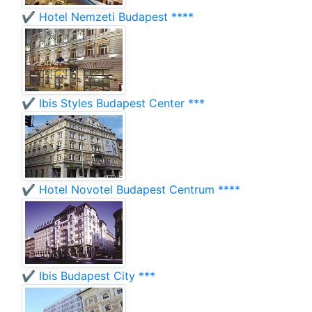
✔️ Hotel Nemzeti Budapest ****
✔️ Ibis Styles Budapest Center ***
✔️ Hotel Novotel Budapest Centrum ****
✔️ Ibis Budapest City ***