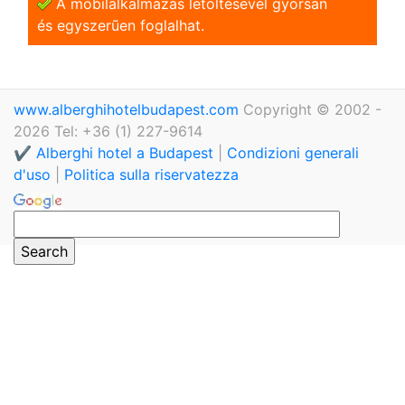
A mobilalkalmazás letöltésével gyorsan
és egyszerũen foglalhat.
www.alberghihotelbudapest.com
Copyright © 2002 -
2026 Tel: +36 (1) 227-9614
✔️ Alberghi hotel a Budapest
|
Condizioni generali
d'uso
|
Politica sulla riservatezza