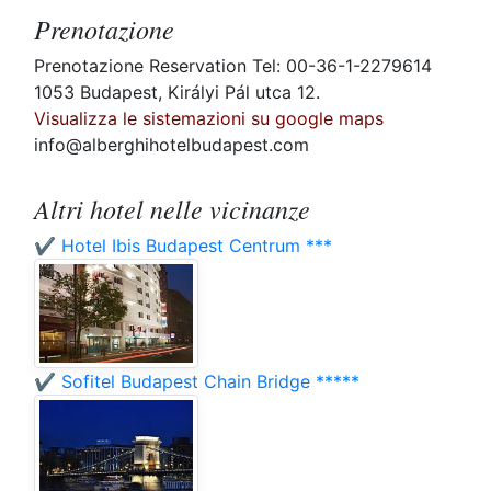
Prenotazione
Prenotazione Reservation Tel: 00-36-1-2279614
1053 Budapest, Királyi Pál utca 12.
Visualizza le sistemazioni su google maps
info@alberghihotelbudapest.com
Altri hotel nelle vicinanze
✔️ Hotel Ibis Budapest Centrum ***
✔️ Sofitel Budapest Chain Bridge *****