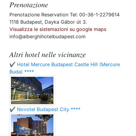
Prenotazione
Prenotazione Reservation Tel: 00-36-1-2279614
1118 Budapest, Dayka Gábor út 3.
Visualizza le sistemazioni su google maps
info@alberghihotelbudapest.com
Altri hotel nelle vicinanze
✔️ Hotel Mercure Budapest Castle Hill (Mercure
Buda) ****
✔️ Novotel Budapest City ****