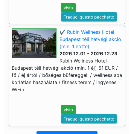
vista
Traduci questo pacchetto
✔️ Rubin Wellness Hotel
Budapest téli hétvégi akció
(min. 1 notte)
2026.12.01 - 2026.12.23
Rubin Wellness Hotel
Budapest téli hétvégi akció (min. 1 éj) 51 EUR /
fő / éj ártól / bőséges büféreggeli / wellness spa
korlátlan használata / fitness terem / ingyenes
WiFi /
vista
Traduci questo pacchetto