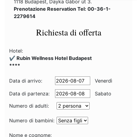
1118 Budapest, Dayka Gábor út 3.
Prenotazione Reservation Tel: 00-36-1-
2279614
Richiesta di offerta
Hotel:
✔️ Rubin Wellness Hotel Budapest
****
Data di arrivo:
Venerdì
Data di partenza:
Sabato
Numero di adulti:
Numero di bambini:
Nome e cognome: