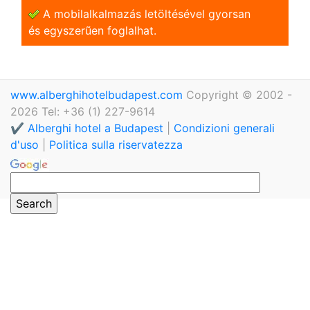
A mobilalkalmazás letöltésével gyorsan
és egyszerũen foglalhat.
www.alberghihotelbudapest.com
Copyright © 2002 -
2026 Tel: +36 (1) 227-9614
✔️ Alberghi hotel a Budapest
|
Condizioni generali
d'uso
|
Politica sulla riservatezza