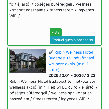
fő / éj ártól / bőséges büféreggeli / wellness
központ használata / fitness terem / ingyenes
WiFi /
vista
Traduci questo pacchetto
✔️ Rubin Wellness Hotel
Budapest téli hétköznapi
wellness akció (min. 1
notte)
2026.12.01 - 2026.12.23
Rubin Wellness Hotel Budapest téli hétköznapi
wellness akció (min. 1 éj) 51 EUR / fő / éj ártól /
bőséges büféreggeli / wellness spa korlátlan
használata / fitness terem / ingyenes WiFi /