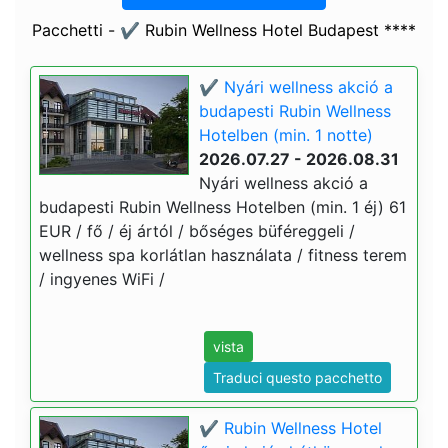
Pacchetti - ✔️ Rubin Wellness Hotel Budapest ****
✔️ Nyári wellness akció a
budapesti Rubin Wellness
Hotelben (min. 1 notte)
2026.07.27 - 2026.08.31
Nyári wellness akció a
budapesti Rubin Wellness Hotelben (min. 1 éj) 61
EUR / fő / éj ártól / bőséges büféreggeli /
wellness spa korlátlan használata / fitness terem
/ ingyenes WiFi /
vista
Traduci questo pacchetto
✔️ Rubin Wellness Hotel