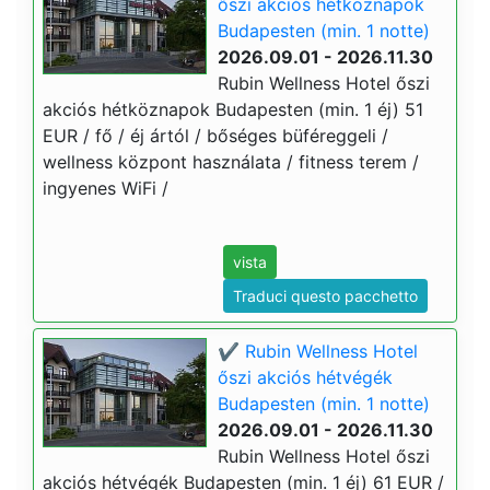
őszi akciós hétköznapok
Budapesten (min. 1 notte)
2026.09.01 - 2026.11.30
Rubin Wellness Hotel őszi
akciós hétköznapok Budapesten (min. 1 éj) 51
EUR / fő / éj ártól / bőséges büféreggeli /
wellness központ használata / fitness terem /
ingyenes WiFi /
vista
Traduci questo pacchetto
✔️ Rubin Wellness Hotel
őszi akciós hétvégék
Budapesten (min. 1 notte)
2026.09.01 - 2026.11.30
Rubin Wellness Hotel őszi
akciós hétvégék Budapesten (min. 1 éj) 61 EUR /