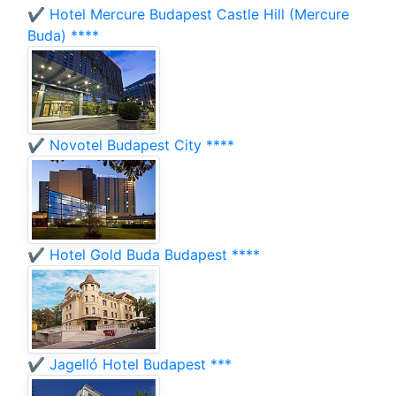
✔️ Hotel Mercure Budapest Castle Hill (Mercure
Buda) ****
✔️ Novotel Budapest City ****
✔️ Hotel Gold Buda Budapest ****
✔️ Jagelló Hotel Budapest ***