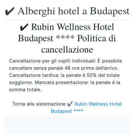
✔️ Alberghi hotel a Budapest
✔️ Rubin Wellness Hotel
Budapest **** Politica di
cancellazione
Cancellazione per gli ospiti individuali: È possibile
cancellare senza penale 48 ore prima dell’arrivo.
Cancellazione tardiva: la penale è 50% del totale
soggiorno. Mancata presentazione: la penale è la
somma totale.
Torna alla sistemazione
✔️ Rubin Wellness Hotel
Budapest ****