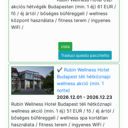
akciós hétvégék Budapesten (min. 1 éj) 61 EUR /
fő / éj ártól / bőséges büféreggeli / wellness
központ használata / fitness terem / ingyenes
WiFi /
vista
Traduci questo pacchetto
✔️ Rubin Wellness Hotel
Budapest téli hétköznapi
wellness akció (min. 1
notte)
2026.12.01 - 2026.12.23
Rubin Wellness Hotel Budapest téli hétköznapi
wellness akció (min. 1 éj) 51 EUR / fő / éj ártól /
bőséges büféreggeli / wellness spa korlátlan
használata / fitness terem / ingyenes WiFi /