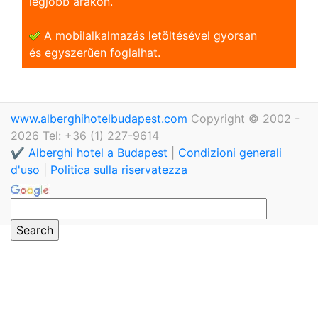
legjobb árakon.
A mobilalkalmazás letöltésével gyorsan
és egyszerũen foglalhat.
www.alberghihotelbudapest.com
Copyright © 2002 -
2026 Tel: +36 (1) 227-9614
✔️ Alberghi hotel a Budapest
|
Condizioni generali
d'uso
|
Politica sulla riservatezza