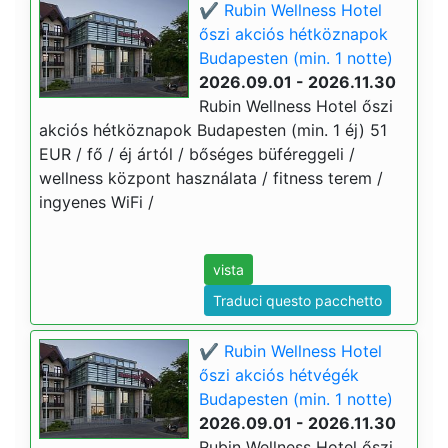
✔️ Rubin Wellness Hotel
őszi akciós hétköznapok
Budapesten (min. 1 notte)
2026.09.01 - 2026.11.30
Rubin Wellness Hotel őszi
akciós hétköznapok Budapesten (min. 1 éj) 51
EUR / fő / éj ártól / bőséges büféreggeli /
wellness központ használata / fitness terem /
ingyenes WiFi /
vista
Traduci questo pacchetto
✔️ Rubin Wellness Hotel
őszi akciós hétvégék
Budapesten (min. 1 notte)
2026.09.01 - 2026.11.30
Rubin Wellness Hotel őszi