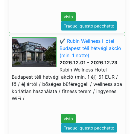
vista
Traduci questo pacchetto
✔️ Rubin Wellness Hotel
Budapest téli hétvégi akció
(min. 1 notte)
2026.12.01 - 2026.12.23
Rubin Wellness Hotel
Budapest téli hétvégi akció (min. 1 éj) 51 EUR /
fő / éj ártól / bőséges büféreggeli / wellness spa
korlátlan használata / fitness terem / ingyenes
WiFi /
vista
Traduci questo pacchetto