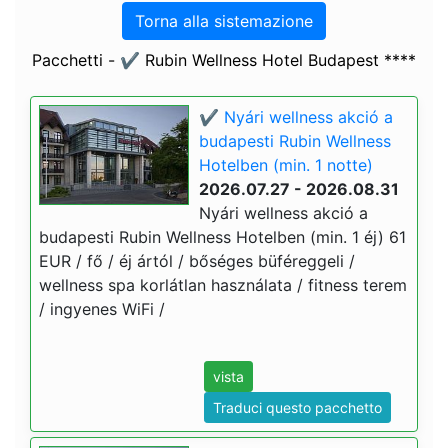
Torna alla sistemazione
Pacchetti - ✔️ Rubin Wellness Hotel Budapest ****
✔️ Nyári wellness akció a
budapesti Rubin Wellness
Hotelben (min. 1 notte)
2026.07.27 - 2026.08.31
Nyári wellness akció a
budapesti Rubin Wellness Hotelben (min. 1 éj) 61
EUR / fő / éj ártól / bőséges büféreggeli /
wellness spa korlátlan használata / fitness terem
/ ingyenes WiFi /
vista
Traduci questo pacchetto