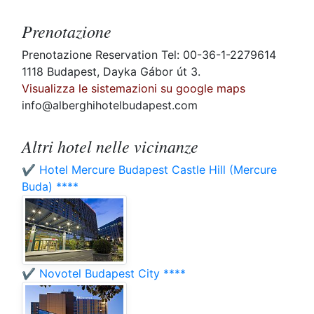
Prenotazione
Prenotazione Reservation Tel: 00-36-1-2279614
1118 Budapest, Dayka Gábor út 3.
Visualizza le sistemazioni su google maps
info@alberghihotelbudapest.com
Altri hotel nelle vicinanze
✔️ Hotel Mercure Budapest Castle Hill (Mercure
Buda) ****
✔️ Novotel Budapest City ****