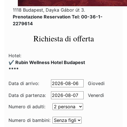
1118 Budapest, Dayka Gábor út 3.
Prenotazione Reservation Tel: 00-36-1-
2279614
Richiesta di offerta
Hotel:
✔️ Rubin Wellness Hotel Budapest
****
Data di arrivo:
Giovedi
Data di partenza:
Venerdì
Numero di adulti:
Numero di bambini: