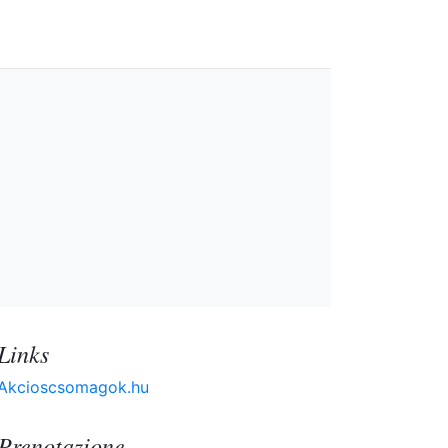
Links
Akcioscsomagok.hu
Prenotazione