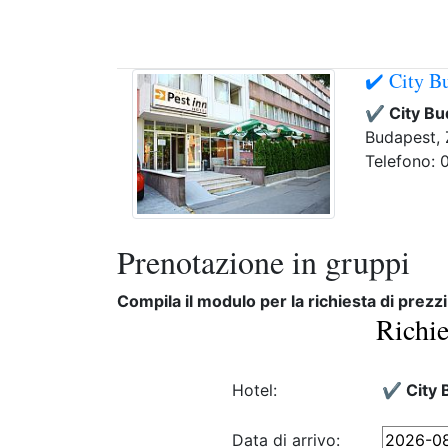
✔️ City B
✔️ City B
Budapest, 
Telefono:
Prenotazione in gruppi
Compila il modulo per la richiesta di prezzi
Richie
Hotel:
✔️ City 
Data di arrivo: