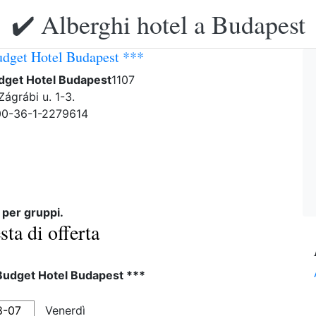
✔️ Alberghi hotel a Budapest
udget Hotel Budapest ***
udget Hotel Budapest
1107
Zágrábi u. 1-3.
 00-36-1-2279614
 per gruppi.
sta di offerta
Budget Hotel Budapest ***
Venerdì