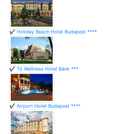
✔️ Holiday Beach Hotel Budapest ****
✔️ Tó Wellness Hotel Bánk ***
✔️ Airport Hotel Budapest ****