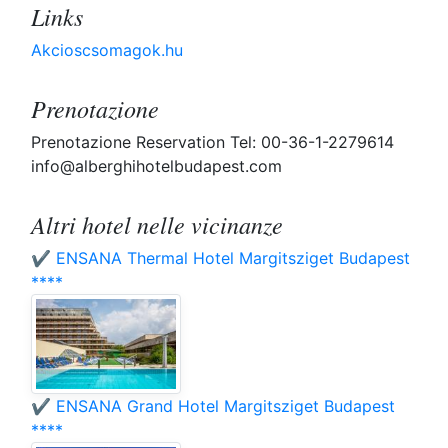
Links
Akcioscsomagok.hu
Prenotazione
Prenotazione Reservation Tel: 00-36-1-2279614
info@alberghihotelbudapest.com
Altri hotel nelle vicinanze
✔️ ENSANA Thermal Hotel Margitsziget Budapest
****
✔️ ENSANA Grand Hotel Margitsziget Budapest
****