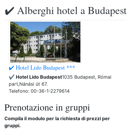
✔️ Alberghi hotel a Budapest
✔️ Hotel Lido Budapest ***
✔️ Hotel Lido Budapest
1035 Budapest, Római
part,Nánási út 67.
Telefono: 00-36-1-2279614
Prenotazione in gruppi
Compila il modulo per la richiesta di prezzi per
gruppi.