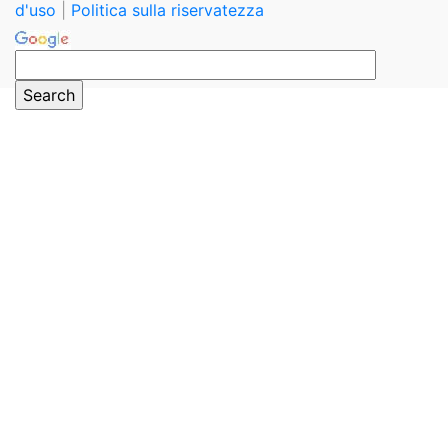
d'uso
|
Politica sulla riservatezza