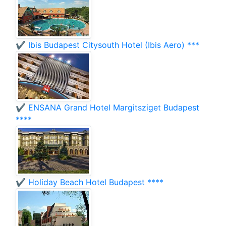
✔️ Ibis Budapest Citysouth Hotel (Ibis Aero) ***
✔️ ENSANA Grand Hotel Margitsziget Budapest
****
✔️ Holiday Beach Hotel Budapest ****