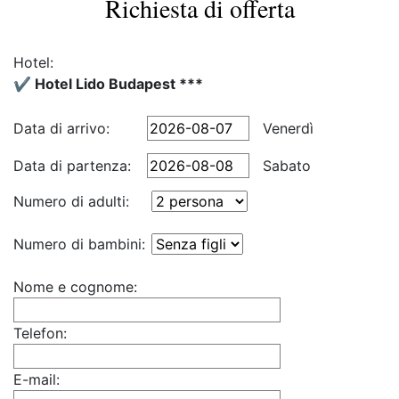
Richiesta di offerta
Hotel:
✔️ Hotel Lido Budapest ***
Data di arrivo:
Venerdì
Data di partenza:
Sabato
Numero di adulti:
Numero di bambini:
Nome e cognome:
Telefon:
E-mail: