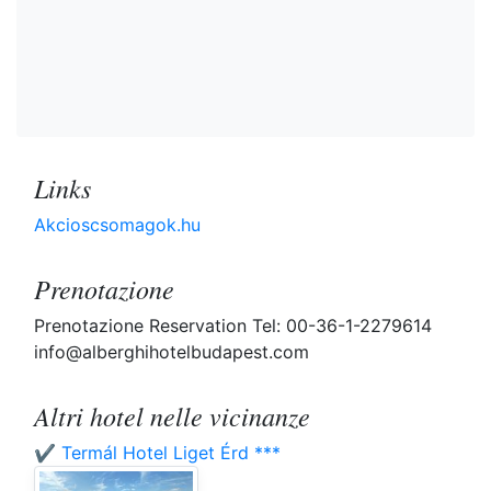
Links
Akcioscsomagok.hu
Prenotazione
Prenotazione Reservation Tel: 00-36-1-2279614
info@alberghihotelbudapest.com
Altri hotel nelle vicinanze
✔️ Termál Hotel Liget Érd ***