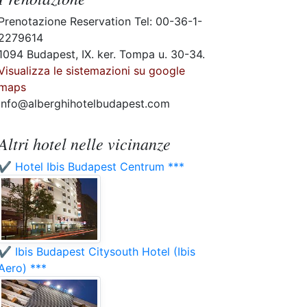
Prenotazione Reservation Tel: 00-36-1-
2279614
1094 Budapest, IX. ker. Tompa u. 30-34.
Visualizza le sistemazioni su google
maps
info@alberghihotelbudapest.com
Altri hotel nelle vicinanze
✔️ Hotel Ibis Budapest Centrum ***
✔️ Ibis Budapest Citysouth Hotel (Ibis
Aero) ***