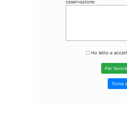
osservazione:
Ho letto e accett
Torna a