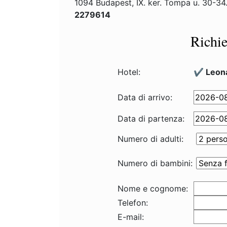
1094 Budapest, IX. ker. Tompa u. 30-34
2279614
Richie
Hotel:
✔️ Leon
Data di arrivo:
Data di partenza:
Numero di adulti:
Numero di bambini:
Nome e cognome:
Telefon:
E-mail: