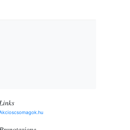
Links
Akcioscsomagok.hu
Prenotazione