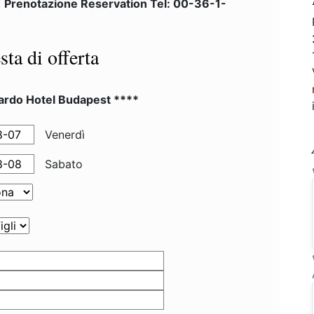
.
Prenotazione Reservation Tel: 00-36-1-
sta di offerta
ardo Hotel Budapest ****
Venerdì
Sabato