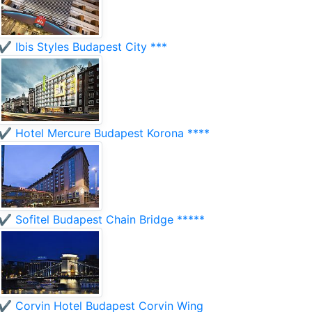
✔️ Ibis Styles Budapest City ***
✔️ Hotel Mercure Budapest Korona ****
✔️ Sofitel Budapest Chain Bridge *****
✔️ Corvin Hotel Budapest Corvin Wing