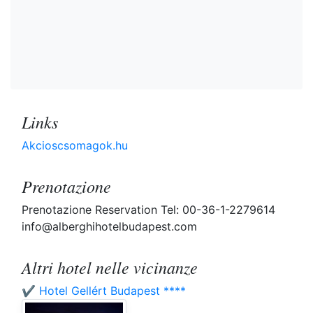
Links
Akcioscsomagok.hu
Prenotazione
Prenotazione Reservation Tel: 00-36-1-2279614
info@alberghihotelbudapest.com
Altri hotel nelle vicinanze
✔️ Hotel Gellért Budapest ****