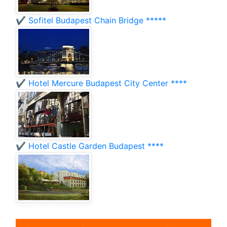
✔️ Sofitel Budapest Chain Bridge *****
✔️ Hotel Mercure Budapest City Center ****
✔️ Hotel Castle Garden Budapest ****