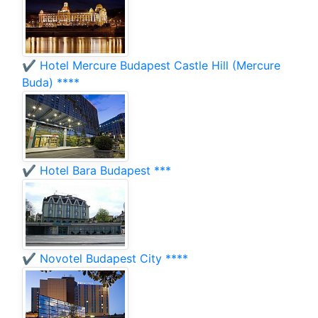
✔️ Hotel Mercure Budapest Castle Hill (Mercure
Buda) ****
✔️ Hotel Bara Budapest ***
✔️ Novotel Budapest City ****