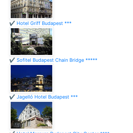
✔️ Hotel Griff Budapest ***
✔️ Sofitel Budapest Chain Bridge *****
✔️ Jagelló Hotel Budapest ***