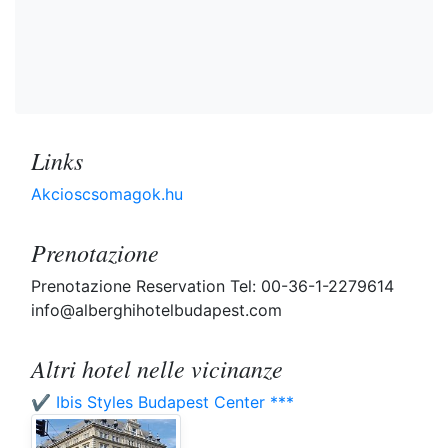
Links
Akcioscsomagok.hu
Prenotazione
Prenotazione Reservation Tel: 00-36-1-2279614
info@alberghihotelbudapest.com
Altri hotel nelle vicinanze
✔️ Ibis Styles Budapest Center ***