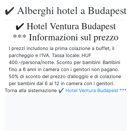
✔️ Alberghi hotel a Budapest
✔️ Hotel Ventura Budapest
*** Informazioni sul prezzo
I prezzi includono la prima colazione a buffet, il
parcheggio e l'IVA. Tassa locale: HUF
400.-/persona/notte. Sconto per bambini: Bambini
fino a 6 anni in camera con i genitori non pagano.
50% di sconto del prezzo d’alloggio e di colazione
per bambini dai 6 ai 12 in camera con i genitori.
Torna alla sistemazione
✔️ Hotel Ventura Budapest ***