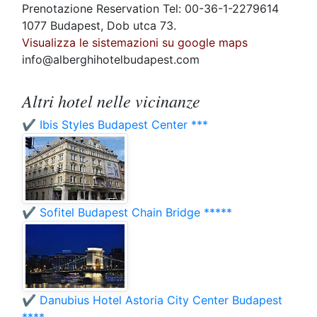
Prenotazione Reservation Tel: 00-36-1-2279614
1077 Budapest, Dob utca 73.
Visualizza le sistemazioni su google maps
info@alberghihotelbudapest.com
Altri hotel nelle vicinanze
✔️ Ibis Styles Budapest Center ***
✔️ Sofitel Budapest Chain Bridge *****
✔️ Danubius Hotel Astoria City Center Budapest