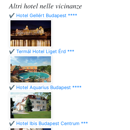
Altri hotel nelle vicinanze
✔️ Hotel Gellért Budapest ****
✔️ Termál Hotel Liget Érd ***
✔️ Hotel Aquarius Budapest ****
✔️ Hotel Ibis Budapest Centrum ***