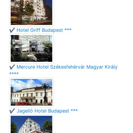
✔️ Hotel Griff Budapest ***
✔️ Mercure Hotel Székesfehérvár Magyar Király
****
✔️ Jagelló Hotel Budapest ***