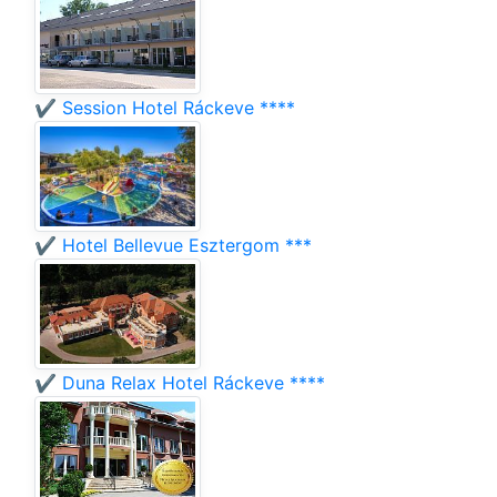
✔️ Session Hotel Ráckeve ****
✔️ Hotel Bellevue Esztergom ***
✔️ Duna Relax Hotel Ráckeve ****