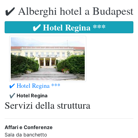
✔️ Alberghi hotel a Budapest
✔️ Hotel Regina ***
✔️ Hotel Regina ***
✔️ Hotel Regina
Servizi della struttura
Affari e Conferenze
Sala da banchetto