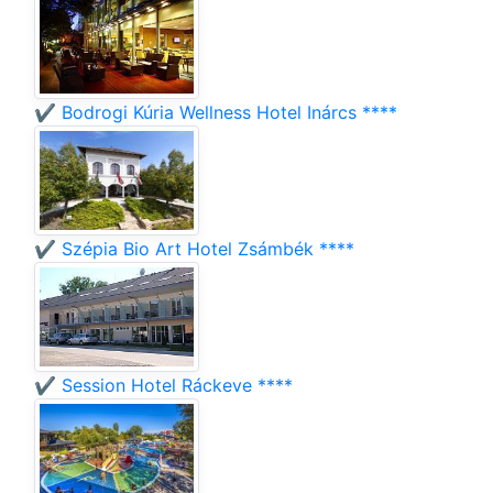
✔️ Bodrogi Kúria Wellness Hotel Inárcs ****
✔️ Szépia Bio Art Hotel Zsámbék ****
✔️ Session Hotel Ráckeve ****