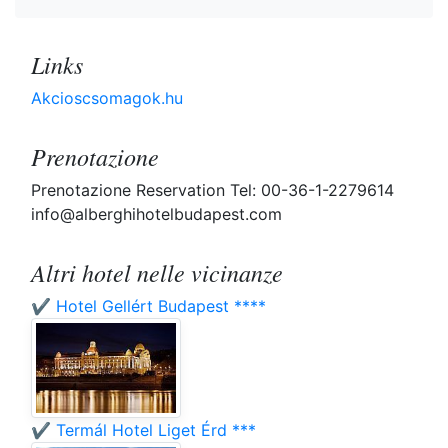
Links
Akcioscsomagok.hu
Prenotazione
Prenotazione Reservation Tel: 00-36-1-2279614
info@alberghihotelbudapest.com
Altri hotel nelle vicinanze
✔️ Hotel Gellért Budapest ****
✔️ Termál Hotel Liget Érd ***