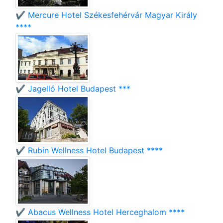
✔️ Mercure Hotel Székesfehérvár Magyar Király
****
✔️ Jagelló Hotel Budapest ***
✔️ Rubin Wellness Hotel Budapest ****
✔️ Abacus Wellness Hotel Herceghalom ****