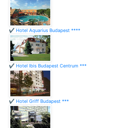
✔️ Hotel Aquarius Budapest ****
✔️ Hotel Ibis Budapest Centrum ***
✔️ Hotel Griff Budapest ***