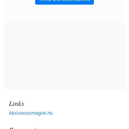
Links
Akcioscsomagok.hu