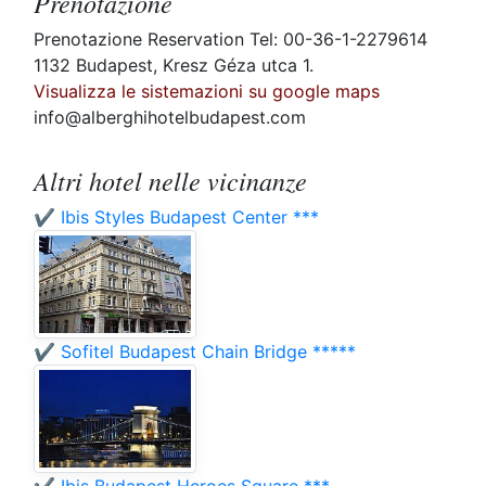
Prenotazione
Prenotazione Reservation Tel: 00-36-1-2279614
1132 Budapest, Kresz Géza utca 1.
Visualizza le sistemazioni su google maps
info@alberghihotelbudapest.com
Altri hotel nelle vicinanze
✔️ Ibis Styles Budapest Center ***
✔️ Sofitel Budapest Chain Bridge *****