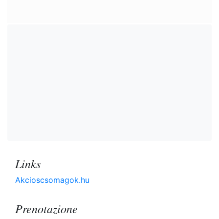
Links
Akcioscsomagok.hu
Prenotazione