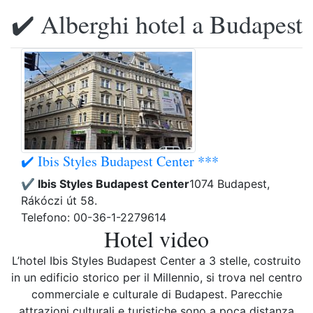
✔️ Alberghi hotel a Budapest
✔️ Ibis Styles Budapest Center ***
✔️ Ibis Styles Budapest Center
1074 Budapest,
Rákóczi út 58.
Telefono: 00-36-1-2279614
Hotel video
L’hotel Ibis Styles Budapest Center a 3 stelle, costruito
in un edificio storico per il Millennio, si trova nel centro
commerciale e culturale di Budapest. Parecchie
attrazioni culturali e turistiche sono a poca distanza