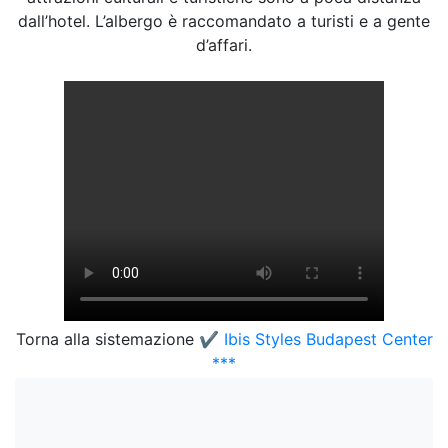
dall’hotel. L’albergo è raccomandato a turisti e a gente
d’affari.
Torna alla sistemazione
✔️ Ibis Styles Budapest Center
***