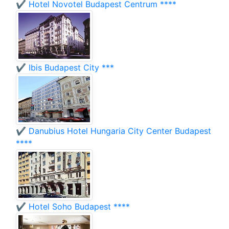
✔️ Hotel Novotel Budapest Centrum ****
✔️ Ibis Budapest City ***
✔️ Danubius Hotel Hungaria City Center Budapest
****
✔️ Hotel Soho Budapest ****