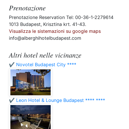
Prenotazione
Prenotazione Reservation Tel: 00-36-1-2279614
1013 Budapest, Krisztina krt. 41-43.
Visualizza le sistemazioni su google maps
info@alberghihotelbudapest.com
Altri hotel nelle vicinanze
✔️ Novotel Budapest City ****
✔️ Leon Hotel & Lounge Budapest **** ****