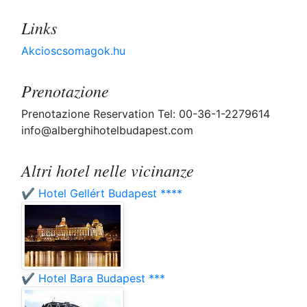
Links
Akcioscsomagok.hu
Prenotazione
Prenotazione Reservation Tel: 00-36-1-2279614
info@alberghihotelbudapest.com
Altri hotel nelle vicinanze
✔️ Hotel Gellért Budapest ****
✔️ Hotel Bara Budapest ***