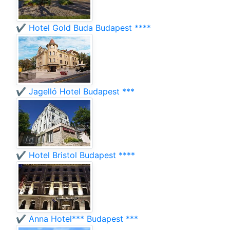
✔️ Hotel Gold Buda Budapest ****
✔️ Jagelló Hotel Budapest ***
✔️ Hotel Bristol Budapest ****
✔️ Anna Hotel*** Budapest ***