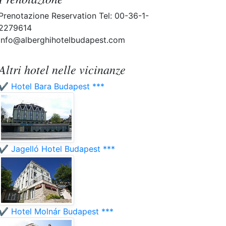
Prenotazione Reservation Tel: 00-36-1-
2279614
info@alberghihotelbudapest.com
Altri hotel nelle vicinanze
✔️ Hotel Bara Budapest ***
✔️ Jagelló Hotel Budapest ***
✔️ Hotel Molnár Budapest ***