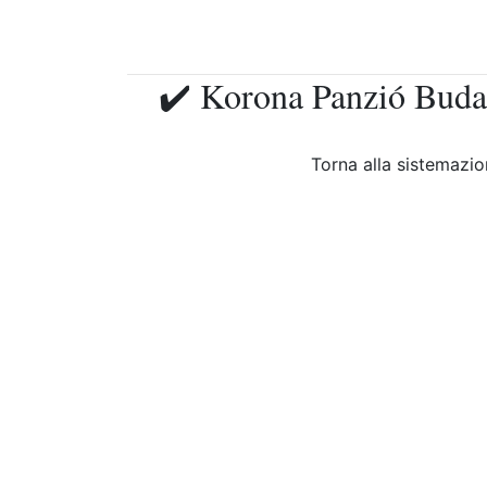
✔️ Korona Panzió Budap
Torna alla sistemazi