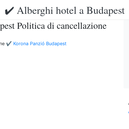
✔️ Alberghi hotel a Budapest
est Politica di cancellazione
one
✔️ Korona Panzió Budapest