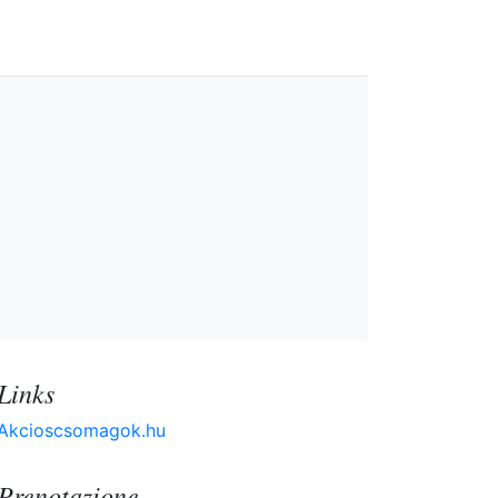
Links
Akcioscsomagok.hu
Prenotazione