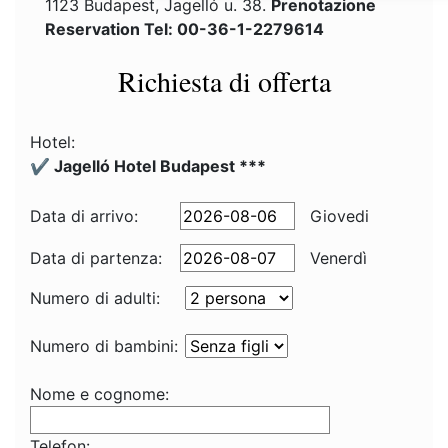
1123 Budapest, Jagelló u. 38.
Prenotazione
Reservation Tel: 00-36-1-2279614
Richiesta di offerta
Hotel:
✔️ Jagelló Hotel Budapest ***
Data di arrivo:
Giovedi
Data di partenza:
Venerdì
Numero di adulti:
Numero di bambini:
Nome e cognome:
Telefon: