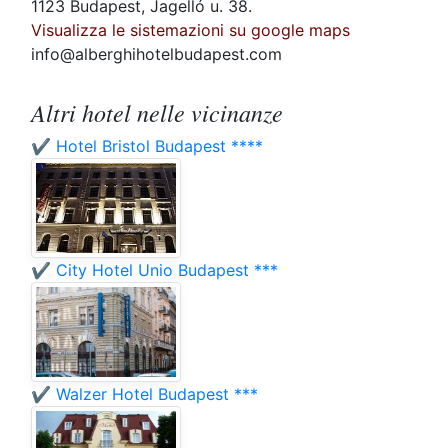
1123 Budapest, Jagelló u. 38.
Visualizza le sistemazioni su google maps
info@alberghihotelbudapest.com
Altri hotel nelle vicinanze
✔️ Hotel Bristol Budapest ****
✔️ City Hotel Unio Budapest ***
✔️ Walzer Hotel Budapest ***