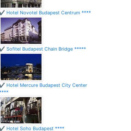
✔️ Hotel Novotel Budapest Centrum ****
✔️ Sofitel Budapest Chain Bridge *****
✔️ Hotel Mercure Budapest City Center
****
✔️ Hotel Soho Budapest ****