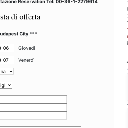
tazione Reservation Tel: 00-36-1-2279614
sta di offerta
Budapest City ***
Giovedi
Venerdì