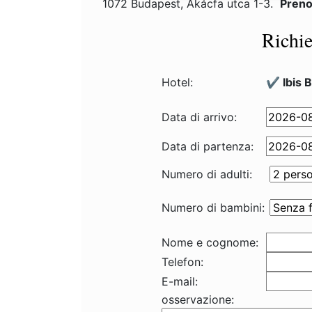
1072 Budapest, Akácfa utca 1-3.
Preno
Richie
Hotel:
✔️ Ibis 
Data di arrivo:
Data di partenza:
Numero di adulti:
Numero di bambini:
Nome e cognome:
Telefon:
E-mail:
osservazione: