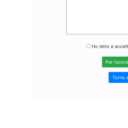
Ho letto e accett
Torna a