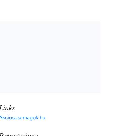
Links
Akcioscsomagok.hu
Prenotazione