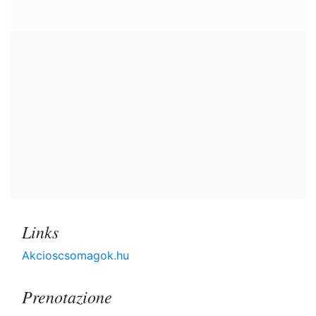
Links
Akcioscsomagok.hu
Prenotazione