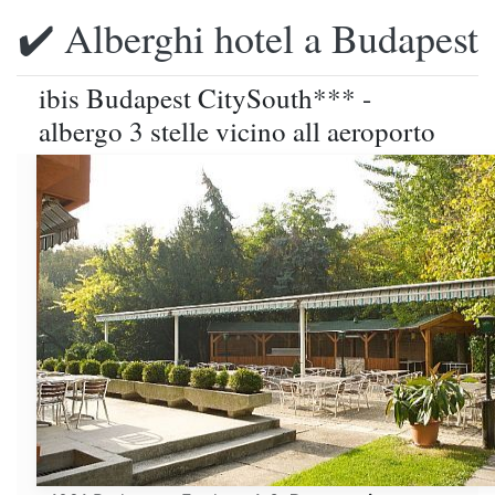
✔️ Alberghi hotel a Budapest
ibis Budapest CitySouth*** -
albergo 3 stelle vicino all aeroporto