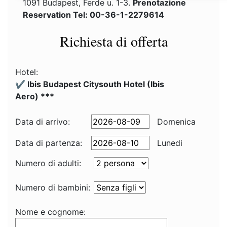
1091 Budapest, Ferde u. 1-3.
Prenotazione
Reservation Tel: 00-36-1-2279614
Richiesta di offerta
Hotel:
✔️ Ibis Budapest Citysouth Hotel (Ibis
Aero) ***
Data di arrivo:
Domenica
Data di partenza:
Lunedi
Numero di adulti:
Numero di bambini:
Nome e cognome: