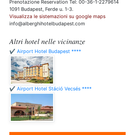
Prenotazione Reservation Tel: 00-36-1-2279614
1091 Budapest, Ferde u. 1-3.
Visualizza le sistemazioni su google maps
info@alberghihotelbudapest.com
Altri hotel nelle vicinanze
✔️ Airport Hotel Budapest ****
✔️ Airport Hotel Stáció Vecsés ****