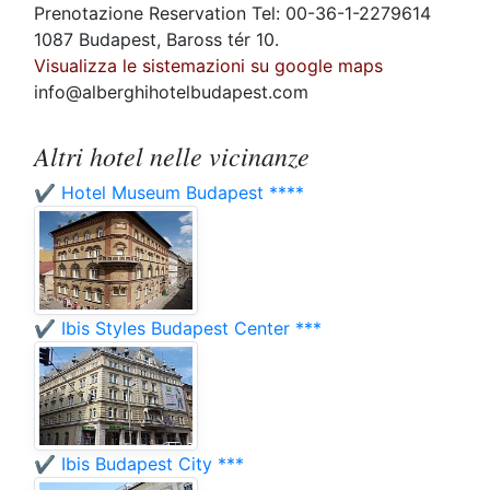
Prenotazione Reservation Tel: 00-36-1-2279614
1087 Budapest, Baross tér 10.
Visualizza le sistemazioni su google maps
info@alberghihotelbudapest.com
Altri hotel nelle vicinanze
✔️ Hotel Museum Budapest ****
✔️ Ibis Styles Budapest Center ***
✔️ Ibis Budapest City ***