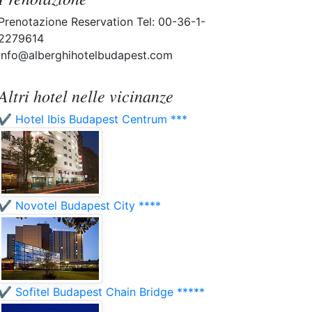
Prenotazione Reservation Tel: 00-36-1-
2279614
info@alberghihotelbudapest.com
Altri hotel nelle vicinanze
✔️ Hotel Ibis Budapest Centrum ***
✔️ Novotel Budapest City ****
✔️ Sofitel Budapest Chain Bridge *****