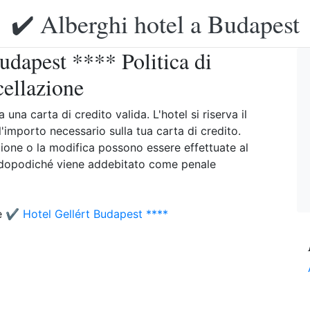
✔️ Alberghi hotel a Budapest
udapest **** Politica di
cellazione
una carta di credito valida. L'hotel si riserva il
l'importo necessario sulla tua carta di credito.
ione o la modifica possono essere effettuate al
, dopodiché viene addebitato come penale
ne
✔️ Hotel Gellért Budapest ****