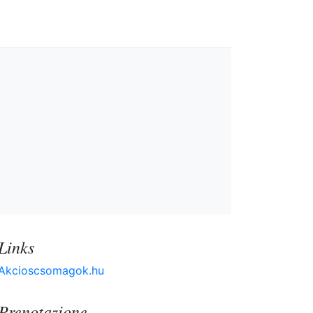
Links
Akcioscsomagok.hu
Prenotazione