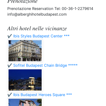
Prenotazione
Prenotazione Reservation Tel: 00-36-1-2279614
info@alberghihotelbudapest.com
Altri hotel nelle vicinanze
✔️ Ibis Styles Budapest Center ***
✔️ Sofitel Budapest Chain Bridge *****
✔️ Ibis Budapest Heroes Square ***