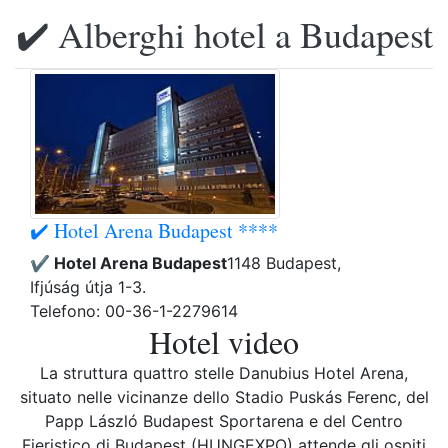
✔️ Alberghi hotel a Budapest
✔️ Hotel Arena Budapest ****
✔️ Hotel Arena Budapest
1148 Budapest,
Ifjúság útja 1-3.
Telefono: 00-36-1-2279614
Hotel video
La struttura quattro stelle Danubius Hotel Arena,
situato nelle vicinanze dello Stadio Puskás Ferenc, del
Papp László Budapest Sportarena e del Centro
Fieristico di Budapest (HUNGEXPO) attende gli ospiti