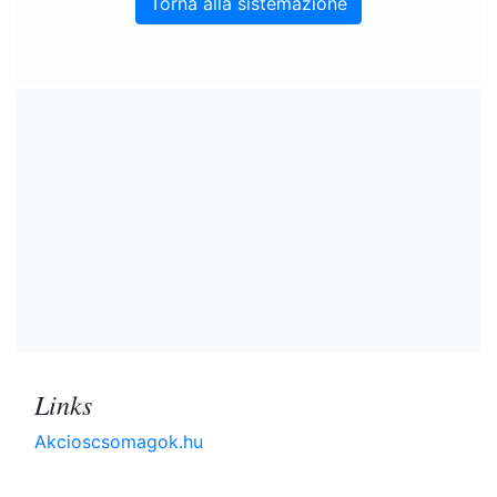
Torna alla sistemazione
Links
Akcioscsomagok.hu