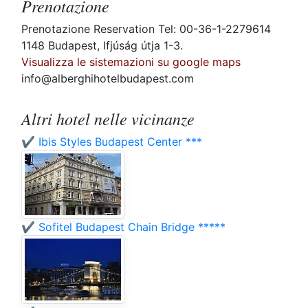
Prenotazione
Prenotazione Reservation Tel: 00-36-1-2279614
1148 Budapest, Ifjúság útja 1-3.
Visualizza le sistemazioni su google maps
info@alberghihotelbudapest.com
Altri hotel nelle vicinanze
✔️ Ibis Styles Budapest Center ***
✔️ Sofitel Budapest Chain Bridge *****