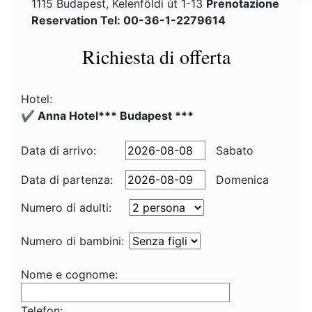
1115 Budapest, Kelenföldi út 1-13
Prenotazione
Reservation Tel: 00-36-1-2279614
Richiesta di offerta
Hotel:
✔️ Anna Hotel*** Budapest ***
Data di arrivo:
Sabato
Data di partenza:
Domenica
Numero di adulti:
Numero di bambini:
Nome e cognome:
Telefon: