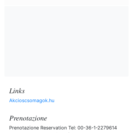
Links
Akcioscsomagok.hu
Prenotazione
Prenotazione Reservation Tel: 00-36-1-2279614