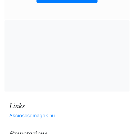
Links
Akcioscsomagok.hu
Prenotazione