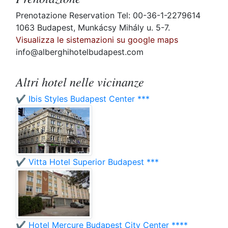
Prenotazione Reservation Tel: 00-36-1-2279614
1063 Budapest, Munkácsy Mihály u. 5-7.
Visualizza le sistemazioni su google maps
info@alberghihotelbudapest.com
Altri hotel nelle vicinanze
✔️ Ibis Styles Budapest Center ***
✔️ Vitta Hotel Superior Budapest ***
✔️ Hotel Mercure Budapest City Center ****