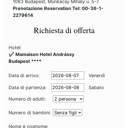
1063 Budapest, Munkácsy Mihály u. 5-7.
Prenotazione Reservation Tel: 00-36-1-
2279614
Richiesta di offerta
Hotel:
✔️ Mamaison Hotel Andrássy
Budapest ****
Data di arrivo:
Venerdì
Data di partenza:
Sabato
Numero di adulti:
Numero di bambini:
Nome e cognome: