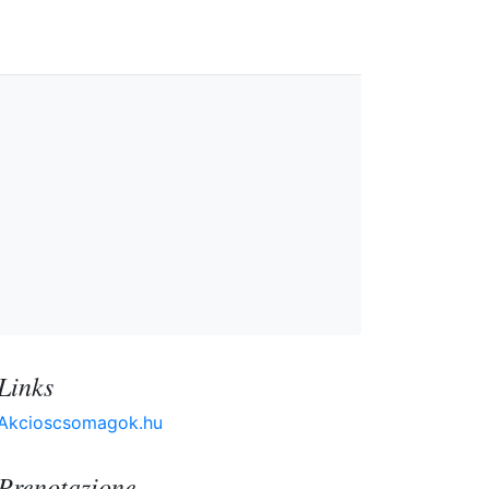
Links
Akcioscsomagok.hu
Prenotazione