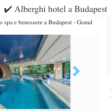
✔️ Alberghi hotel a Budapest
tro spa e benessere a Budapest - Grand