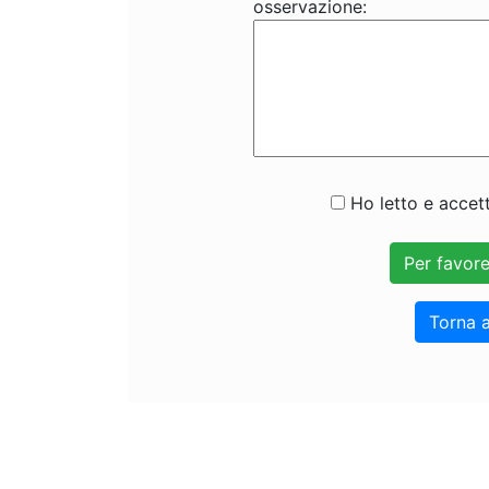
osservazione:
Ho letto e accett
Torna a