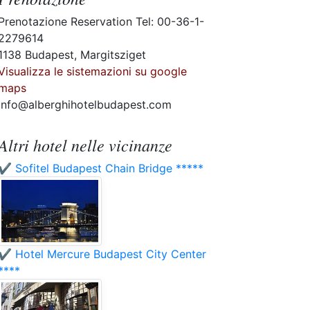
Prenotazione Reservation Tel: 00-36-1-
2279614
1138 Budapest, Margitsziget
Visualizza le sistemazioni su google
maps
info@alberghihotelbudapest.com
Altri hotel nelle vicinanze
✔️ Sofitel Budapest Chain Bridge *****
✔️ Hotel Mercure Budapest City Center
****