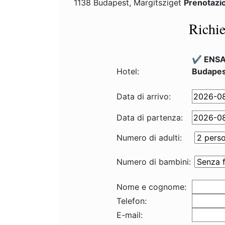
1138 Budapest, Margitsziget
Prenotazi
Richie
✔️ ENSA
Hotel:
Budapes
Data di arrivo:
Data di partenza:
Numero di adulti:
Numero di bambini:
Nome e cognome:
Telefon:
E-mail: