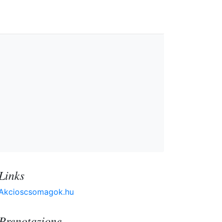
Links
Akcioscsomagok.hu
Prenotazione