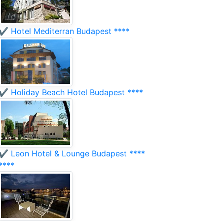
✔️ Hotel Mediterran Budapest ****
✔️ Holiday Beach Hotel Budapest ****
✔️ Leon Hotel & Lounge Budapest ****
****