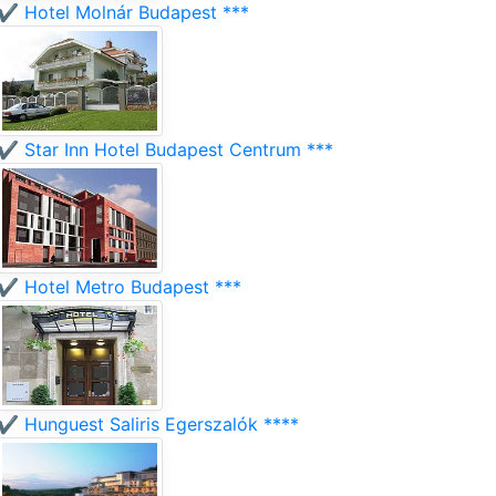
✔️ Hotel Molnár Budapest ***
✔️ Star Inn Hotel Budapest Centrum ***
✔️ Hotel Metro Budapest ***
✔️ Hunguest Saliris Egerszalók ****