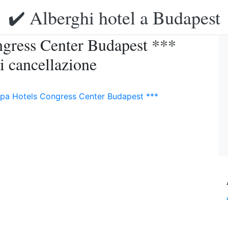
✔️ Alberghi hotel a Budapest
gress Center Budapest ***
di cancellazione
pa Hotels Congress Center Budapest ***