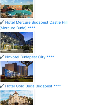
✔️ Hotel Mercure Budapest Castle Hill
(Mercure Buda) ****
✔️ Novotel Budapest City ****
✔️ Hotel Gold Buda Budapest ****