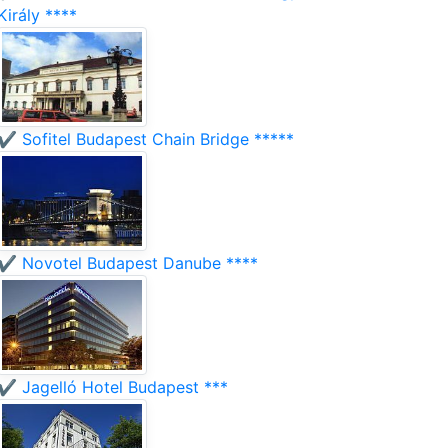
Király ****
✔️ Sofitel Budapest Chain Bridge *****
✔️ Novotel Budapest Danube ****
✔️ Jagelló Hotel Budapest ***