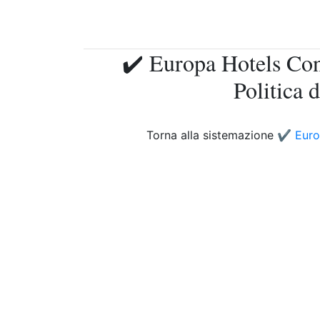
✔️ Europa Hotels Con
Politica 
Torna alla sistemazione
✔️ Euro