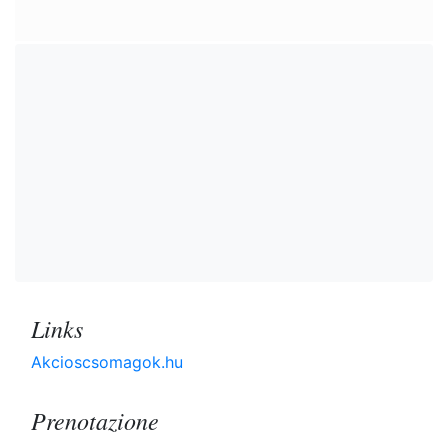
Links
Akcioscsomagok.hu
Prenotazione