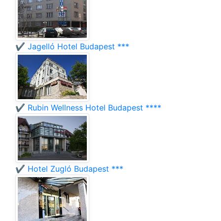
✔️ Jagelló Hotel Budapest ***
✔️ Rubin Wellness Hotel Budapest ****
✔️ Hotel Zugló Budapest ***