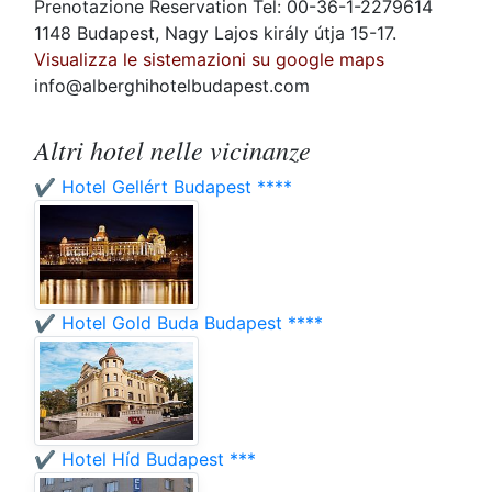
Prenotazione Reservation Tel: 00-36-1-2279614
1148 Budapest, Nagy Lajos király útja 15-17.
Visualizza le sistemazioni su google maps
info@alberghihotelbudapest.com
Altri hotel nelle vicinanze
✔️ Hotel Gellért Budapest ****
✔️ Hotel Gold Buda Budapest ****
✔️ Hotel Híd Budapest ***