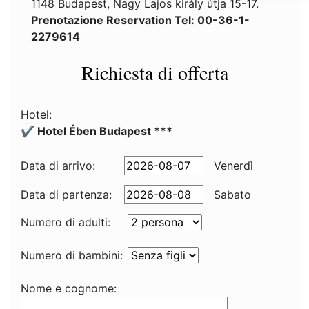
1148 Budapest, Nagy Lajos király útja 15-17.
Prenotazione Reservation Tel: 00-36-1-
2279614
Richiesta di offerta
Hotel:
✔️ Hotel Ében Budapest ***
Data di arrivo:
Venerdì
Data di partenza:
Sabato
Numero di adulti:
Numero di bambini:
Nome e cognome: