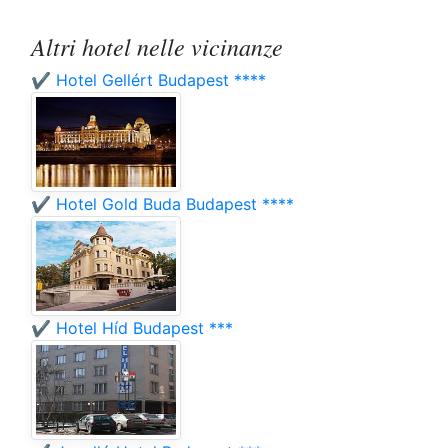
Altri hotel nelle vicinanze
✔️ Hotel Gellért Budapest ****
✔️ Hotel Gold Buda Budapest ****
✔️ Hotel Híd Budapest ***