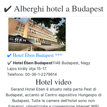
✔️ Alberghi hotel a Budapest
✔️ Hotel Ében Budapest ***
✔️ Hotel Ében Budapest
1148 Budapest, Nagy
Lajos király útja 15-17.
Telefono: 00-36-1-2279614
Hotel video
Gerand Hotel Eben è situato nella parte Pest di
Budapest, accanto al Centro espositivo Hungexpo di
Budapest. Tutte le camere dell’hotel sono non
fumatori, climatizzate e connessione Internet WIFI