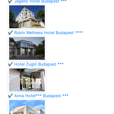
✔️ Jagelló Hotel Budapest ***
✔️ Rubin Wellness Hotel Budapest ****
✔️ Hotel Zugló Budapest ***
✔️ Anna Hotel*** Budapest ***