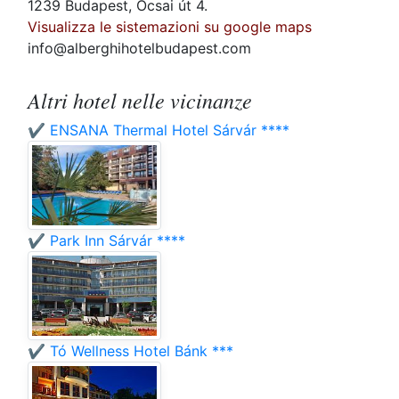
1239 Budapest, Ócsai út 4.
Visualizza le sistemazioni su google maps
info@alberghihotelbudapest.com
Altri hotel nelle vicinanze
✔️ ENSANA Thermal Hotel Sárvár ****
✔️ Park Inn Sárvár ****
✔️ Tó Wellness Hotel Bánk ***