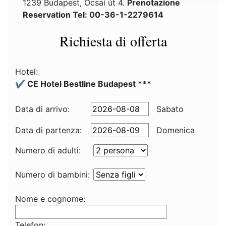
1239 Budapest, Ócsai út 4.
Prenotazione
Reservation Tel: 00-36-1-2279614
Richiesta di offerta
Hotel:
✔️ CE Hotel Bestline Budapest ***
Data di arrivo:
Sabato
Data di partenza:
Domenica
Numero di adulti:
Numero di bambini:
Nome e cognome:
Telefon: