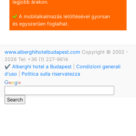
legjobb árakon.
A mobilalkalmazás letöltésével gyorsan
és egyszerũen foglalhat.
www.alberghihotelbudapest.com
Copyright © 2002 -
2026 Tel: +36 (1) 227-9614
✔️ Alberghi hotel a Budapest
|
Condizioni generali
d'uso
|
Politica sulla riservatezza