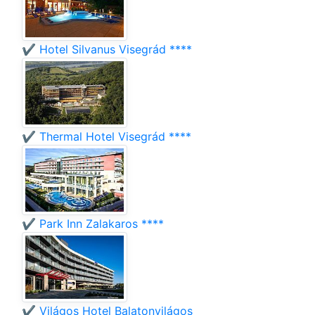
✔️ Hotel Silvanus Visegrád ****
✔️ Thermal Hotel Visegrád ****
✔️ Park Inn Zalakaros ****
✔️ Világos Hotel Balatonvilágos