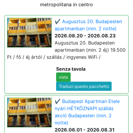
metropolitana in centro
✔️ Augusztus 20. Budapesten
apartmanban (min. 2 notte)
2026.08.20 - 2026.08.23
Augusztus 20. Budapesten
apartmanban (min. 2 éj) 19.500
Ft / fő / éj ártól / szállás / ingyenes WiFi /
Senza tavola
vista
Traduci questo pacchetto
✔️ Budapest Apartman Etele
nyári HÉTKÖZNAPI szállás
akció Budapesten (min. 2
notte)
2026.06.01 - 2026.08.31