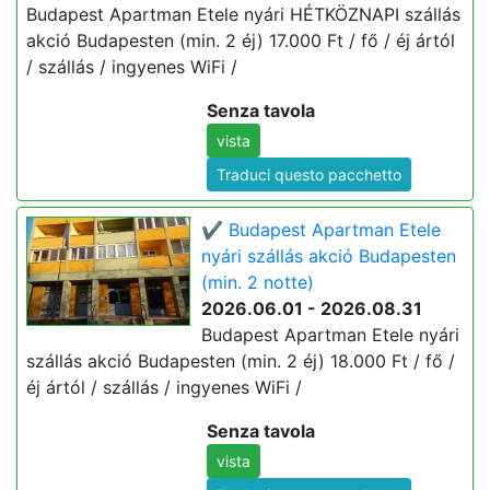
Budapest Apartman Etele nyári HÉTKÖZNAPI szállás
akció Budapesten (min. 2 éj) 17.000 Ft / fő / éj ártól
/ szállás / ingyenes WiFi /
Senza tavola
vista
Traduci questo pacchetto
✔️ Budapest Apartman Etele
nyári szállás akció Budapesten
(min. 2 notte)
2026.06.01 - 2026.08.31
Budapest Apartman Etele nyári
szállás akció Budapesten (min. 2 éj) 18.000 Ft / fő /
éj ártól / szállás / ingyenes WiFi /
Senza tavola
vista