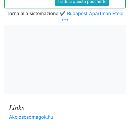
Traduci questo pacchetto
Torna alla sistemazione
✔️ Budapest Apartman Etele
***
Links
Akcioscsomagok.hu