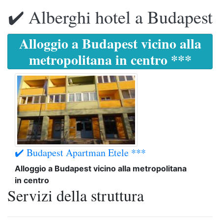
✔️ Alberghi hotel a Budapest
Alloggio a Budapest vicino alla
metropolitana in centro ***
✔️ Budapest Apartman Etele ***
Alloggio a Budapest vicino alla metropolitana
in centro
Servizi della struttura