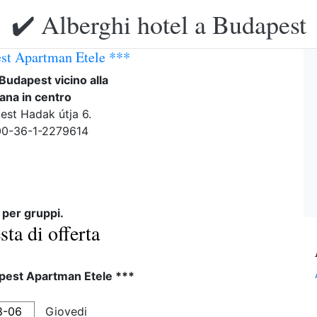
✔️ Alberghi hotel a Budapest
st Apartman Etele ***
 Budapest vicino alla
ana in centro
est Hadak útja 6.
 00-36-1-2279614
 per gruppi.
sta di offerta
pest Apartman Etele ***
Giovedi