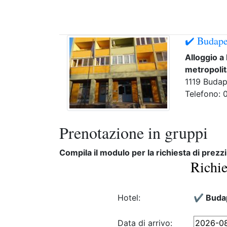
✔️ Budape
Alloggio a
metropolit
1119 Budap
Telefono:
Prenotazione in gruppi
Compila il modulo per la richiesta di prezzi
Richie
Hotel:
✔️ Buda
Data di arrivo: