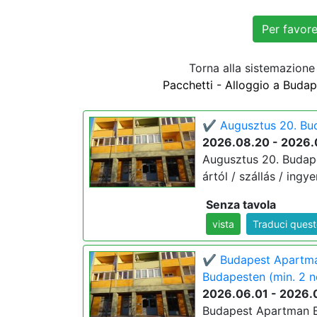
Torna alla sistemazion
Pacchetti - Alloggio a Budap
✔️ Augusztus 20. Bu
2026.08.20 - 2026.
Augusztus 20. Budape
ártól / szállás / ingy
Senza tavola
vista
Traduci ques
✔️ Budapest Apartma
Budapesten (min. 2 n
2026.06.01 - 2026.
Budapest Apartman E