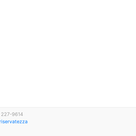
) 227-9614
 riservatezza