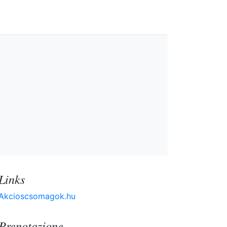
Links
Akcioscsomagok.hu
Prenotazione