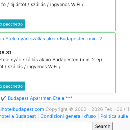
 fő / éj ártól / szállás / ingyenes WiFi /
to pacchetto
 Etele nyári szállás akció Budapesten (min. 2
08.31
ele nyári szállás akció Budapesten (min. 2 éj)
ól / szállás / ingyenes WiFi /
to pacchetto
e
✔️ Budapest Apartman Etele ***
ihotelbudapest.com
Copyright © 2002 - 2026 Tel: +36 (1
hotel a Budapest
|
Condizioni generali d'uso
|
Politica sulla