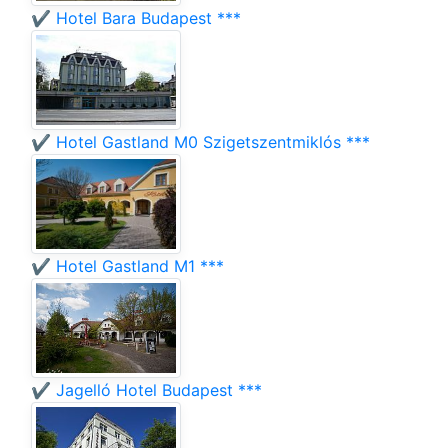
✔️ Hotel Bara Budapest ***
✔️ Hotel Gastland M0 Szigetszentmiklós ***
✔️ Hotel Gastland M1 ***
✔️ Jagelló Hotel Budapest ***