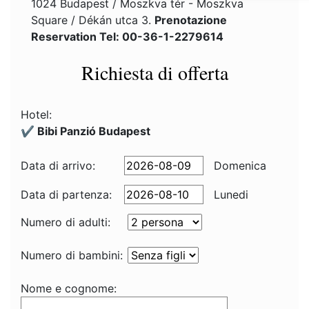
1024 Budapest / Moszkva tér - Moszkva
Square / Dékán utca 3.
Prenotazione
Reservation Tel: 00-36-1-2279614
Richiesta di offerta
Hotel:
✔️ Bibi Panzió Budapest
Data di arrivo:
Domenica
Data di partenza:
Lunedi
Numero di adulti:
Numero di bambini:
Nome e cognome: