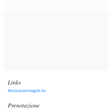
Links
Akcioscsomagok.hu
Prenotazione