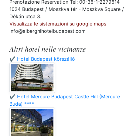
Prenotazione Reservation Tel: 00-36-1-2279614
1024 Budapest / Moszkva tér - Moszkva Square /
Dékán utca 3.
Visualizza le sistemazioni su google maps
info@alberghihotelbudapest.com
Altri hotel nelle vicinanze
✔️ Hotel Budapest körszálló
✔️ Hotel Mercure Budapest Castle Hill (Mercure
Buda) ****