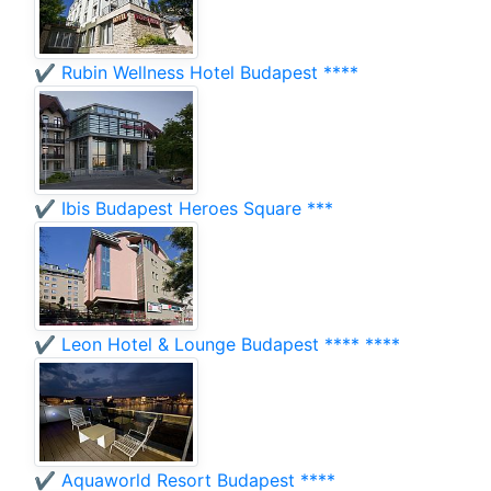
✔️ Rubin Wellness Hotel Budapest ****
✔️ Ibis Budapest Heroes Square ***
✔️ Leon Hotel & Lounge Budapest **** ****
✔️ Aquaworld Resort Budapest ****