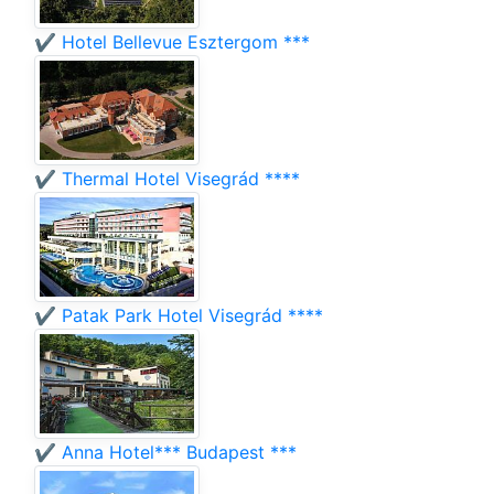
✔️ Hotel Bellevue Esztergom ***
✔️ Thermal Hotel Visegrád ****
✔️ Patak Park Hotel Visegrád ****
✔️ Anna Hotel*** Budapest ***