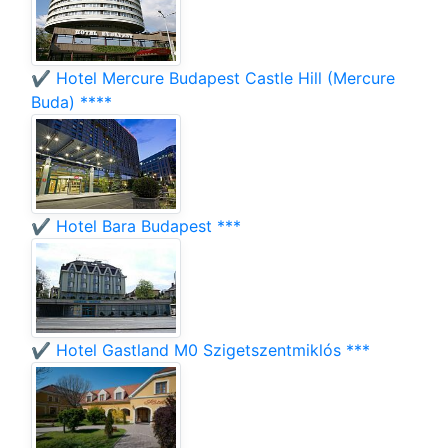
✔️ Hotel Mercure Budapest Castle Hill (Mercure
Buda) ****
✔️ Hotel Bara Budapest ***
✔️ Hotel Gastland M0 Szigetszentmiklós ***