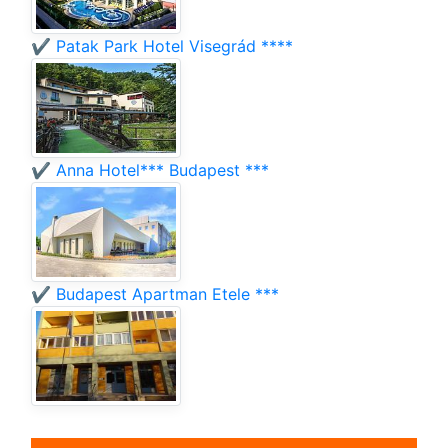
✔️ Patak Park Hotel Visegrád ****
✔️ Anna Hotel*** Budapest ***
✔️ Budapest Apartman Etele ***