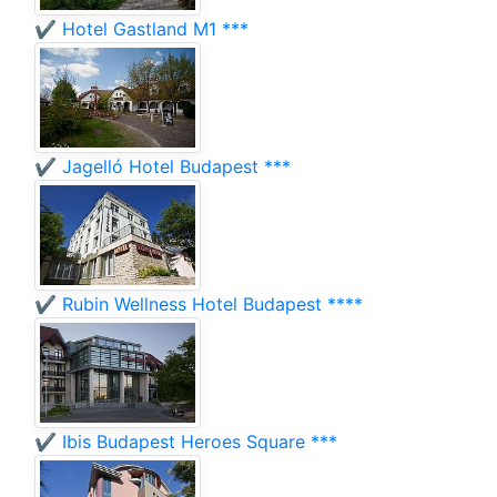
✔️ Hotel Gastland M1 ***
✔️ Jagelló Hotel Budapest ***
✔️ Rubin Wellness Hotel Budapest ****
✔️ Ibis Budapest Heroes Square ***