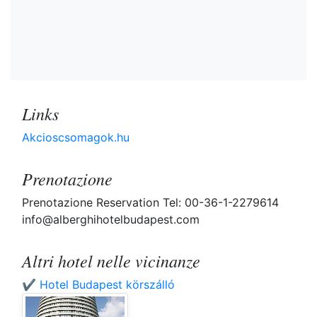
Links
Akcioscsomagok.hu
Prenotazione
Prenotazione Reservation Tel: 00-36-1-2279614
info@alberghihotelbudapest.com
Altri hotel nelle vicinanze
✔️ Hotel Budapest körszálló