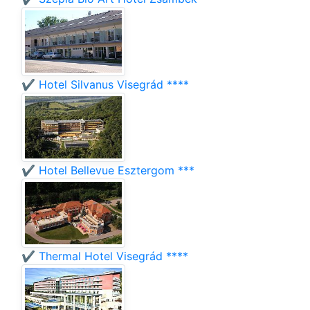
✔️ Hotel Silvanus Visegrád ****
✔️ Hotel Bellevue Esztergom ***
✔️ Thermal Hotel Visegrád ****