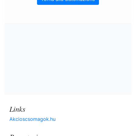
Links
Akcioscsomagok.hu