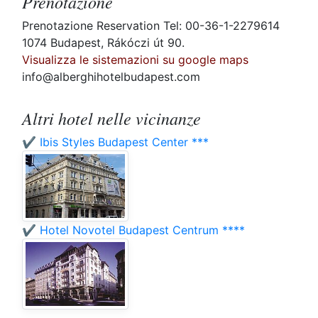
Prenotazione
Prenotazione Reservation Tel: 00-36-1-2279614
1074 Budapest, Rákóczi út 90.
Visualizza le sistemazioni su google maps
info@alberghihotelbudapest.com
Altri hotel nelle vicinanze
✔️ Ibis Styles Budapest Center ***
✔️ Hotel Novotel Budapest Centrum ****