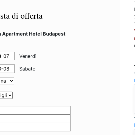
sta di offerta
a Apartment Hotel Budapest
Venerdì
Sabato