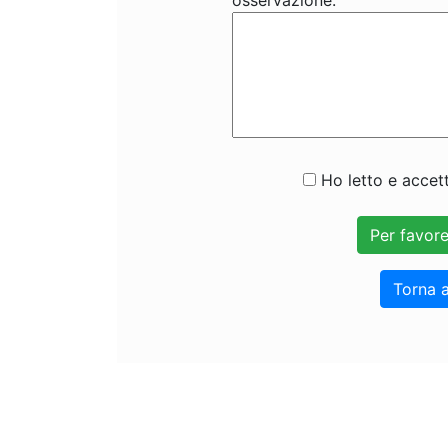
osservazione:
Ho letto e accett
Torna a