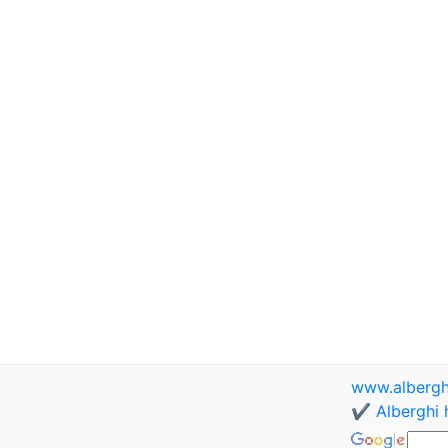
www.albergh
✔️ Alberghi 