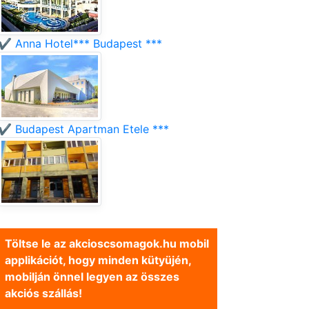
✔️ Anna Hotel*** Budapest ***
✔️ Budapest Apartman Etele ***
Töltse le az akcioscsomagok.hu mobil
applikációt, hogy minden kütyüjén,
mobilján önnel legyen az összes
akciós szállás!