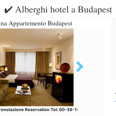
✔️ Alberghi hotel a Budapest
dina Appartemento Budapest
renotazione Reservation Tel: 00-36-1-