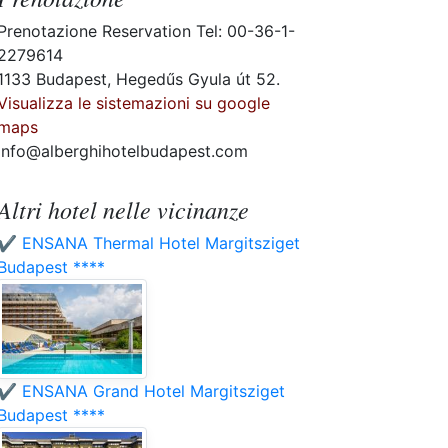
Prenotazione Reservation Tel: 00-36-1-
2279614
1133 Budapest, Hegedűs Gyula út 52.
Visualizza le sistemazioni su google
maps
info@alberghihotelbudapest.com
Altri hotel nelle vicinanze
✔️ ENSANA Thermal Hotel Margitsziget
Budapest ****
✔️ ENSANA Grand Hotel Margitsziget
Budapest ****