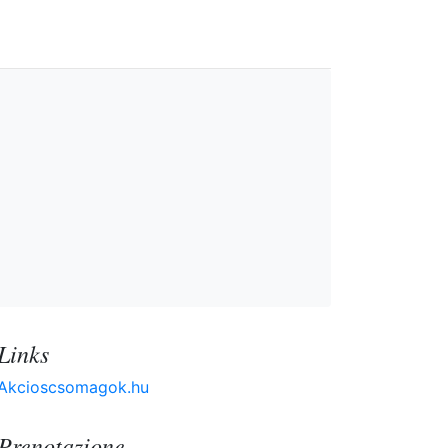
Links
Akcioscsomagok.hu
Prenotazione