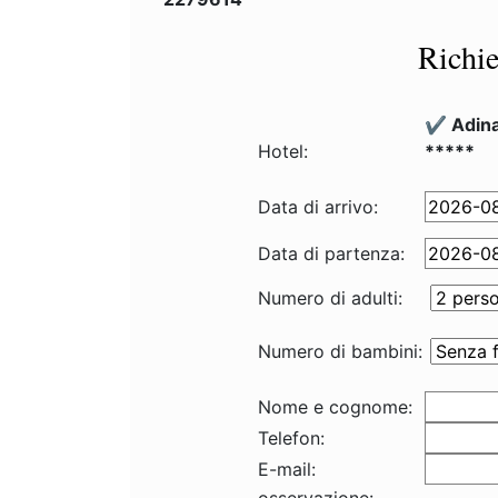
Richie
✔️ Adin
Hotel:
*****
Data di arrivo:
Data di partenza:
Numero di adulti:
Numero di bambini:
Nome e cognome:
Telefon:
E-mail: