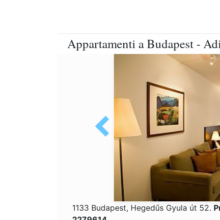
Appartamenti a Budapest - A
1133 Budapest, Hegedűs Gyula út 52.
P
2279614