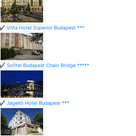
✔️ Vitta Hotel Superior Budapest ***
✔️ Sofitel Budapest Chain Bridge *****
✔️ Jagelló Hotel Budapest ***